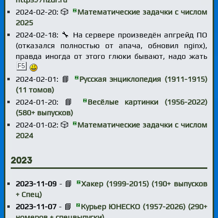
2024-02-20: 🎲
Математические задачки с числом
2025
2024-02-18: 🔧 На сервере произведён апгрейд ПО
(отказался полностью от апача, обновил nginx),
правда иногда от этого глюки бывают, надо жать
F5
2024-02-01: 📘
Русская энциклопедия (1911-1915)
(11 томов)
2024-01-20: 📘
Весёлые картинки (1956-2022)
(580+ выпусков)
2024-01-02: 🎲
Математические задачки с числом
2024
2023
2023-11-09
- 📘
Хакер (1999-2015) (190+ выпусков
+ Спец)
2023-11-07
- 📘
Курьер ЮНЕСКО (1957-2026) (290+
номеров + спецвыпуски)