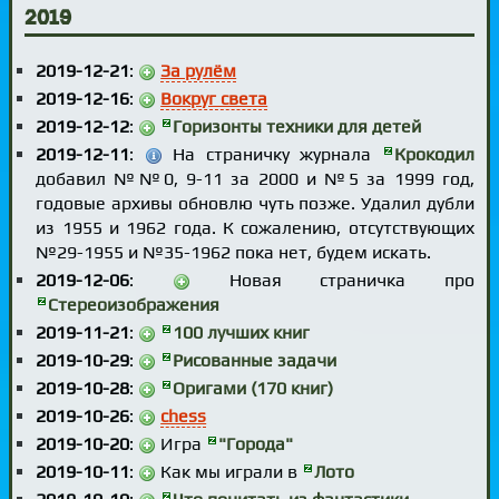
2019
2019-12-21
:
За рулём
2019-12-16
:
Вокруг света
2019-12-12
:
Горизонты техники для детей
2019-12-11
:
На страничку журнала
Крокодил
добавил №№0, 9-11 за 2000 и №5 за 1999 год,
годовые архивы обновлю чуть позже. Удалил дубли
из 1955 и 1962 года. К сожалению, отсутствующих
№29-1955 и №35-1962 пока нет, будем искать.
2019-12-06
:
Новая страничка про
Стереоизображения
2019-11-21
:
100 лучших книг
2019-10-29
:
Рисованные задачи
2019-10-28
:
Оригами (170 книг)
2019-10-26
:
chess
2019-10-20
:
Игра
"Города"
2019-10-11
:
Как мы играли в
Лото