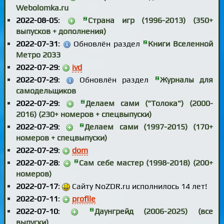
Webolomka.ru
2022-08-05
:
Страна игр (1996-2013) (350+
выпусков + дополнения)
2022-07-31
:
Обновлён раздел
Книги Вселенной
Метро 2033
2022-07-29
:
ivd
2022-07-29
:
Обновлён раздел
Журналы для
самодельщиков
2022-07-29
:
Делаем сами ("Толока") (2000-
2016) (230+ номеров + спецвыпуски)
2022-07-29
:
Делаем сами (1997-2015) (170+
номеров + спецвыпуски)
2022-07-29
:
dom
2022-07-28
:
Сам себе мастер (1998-2018) (200+
номеров)
2022-07-17
:
Сайту NoZDR.ru исполнилось 14 лет!
2022-07-11
:
profile
2022-07-10
:
Даунгрейд (2006-2025) (все
выпуски)