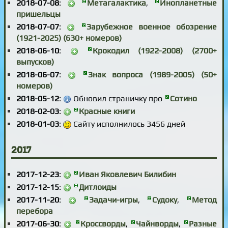
2018-07-08
:
Метагалактика
,
Инопланетные
пришельцы
2018-07-07
:
Зарубежное военное обозрение
(1921-2025) (630+ номеров)
2018-06-10
:
Крокодил (1922-2008) (2700+
выпусков)
2018-06-07
:
Знак вопроса (1989-2005) (50+
номеров)
2018-05-12
:
Обновил страничку про
Сотино
2018-02-03
:
Красные книги
2018-01-03
:
Сайту исполнилось 3456 дней
2017
2017-12-23
:
Иван Яковлевич Билибин
2017-12-15
:
Дитлоиды
2017-11-20
:
Задачи-игры
,
Судоку
,
Метод
перебора
2017-06-30
:
Кроссворды
,
Чайнворды
,
Разные