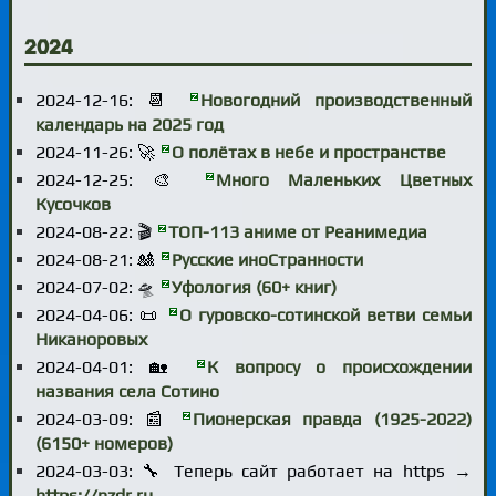
2024
2024-12-16: 📆
Новогодний производственный
календарь на 2025 год
2024-11-26: 🚀
О полётах в небе и пространстве
2024-12-25: 🎨
Много Маленьких Цветных
Кусочков
2024-08-22: 🎬
ТОП-113 аниме от Реанимедиа
2024-08-21: 🎎
Русские иноСтранности
2024-07-02: 🛸
Уфология (60+ книг)
2024-04-06: 📜
О гуровско-сотинской ветви семьи
Никаноровых
2024-04-01: 🏡
К вопросу о происхождении
названия села Сотино
2024-03-09: 📰
Пионерская правда (1925-2022)
(6150+ номеров)
2024-03-03: 🔧 Теперь сайт работает на https →
https://nzdr.ru