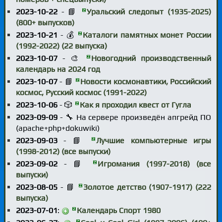
2023-10-22
- 📘
Уральский следопыт (1935-2025)
(800+ выпусков)
2023-10-21
- 💰
Каталоги памятных монет России
(1992-2022) (22 выпуска)
2023-10-07
- 🎨
Новогодний производственный
календарь на 2024 год
2023-10-07
- 📘
Новости космонавтики, Российский
космос, Русский космос (1991-2022)
2023-10-06
- 🎲
Как я проходил квест от Гугла
2023-09-09
- 🔧 На сервере произведён апгрейд ПО
(apache+php+dokuwiki)
2023-09-03
- 📘
Лучшие компьютерные игры
(1998-2012) (все выпуски)
2023-09-02
- 📘
Игромания (1997-2018) (все
выпуски)
2023-08-05
- 📘
Золотое детство (1907-1917) (222
выпуска)
2023-07-01
:
Календарь Спорт 1980