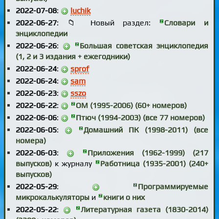
2022-07-08
:
luchik
2022-06-27
: 📁 Новый раздел:
Словари и
энциклопедии
2022-06-26
:
Большая советская энциклопедия
(1, 2 и 3 издания + ежегодники)
2022-06-24
:
sprof
2022-06-24
:
sam
2022-06-23
:
sszo
2022-06-22
:
ОМ (1995-2006) (60+ номеров)
2022-06-06
:
Птюч (1994-2003) (все 77 номеров)
2022-06-05
:
Домашний ПК (1998-2011) (все
номера)
2022-06-03
:
Приложения (1962-1999) (217
выпусков)
к журналу
Работница (1935-2001) (240+
выпусков)
2022-05-29
:
Программируемые
микрокалькуляторы
и
книги о них
2022-05-22
:
Литературная газета (1830-2014)