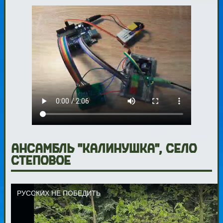
Ансамбль "Калинушка", село
Степовое