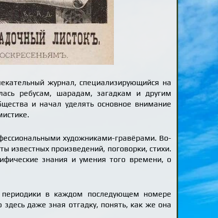
влекательный журнал, специализирующийся на
лась ребусам, шарадам, загадкам и другим
бщества и начал уделять основное внимание
мистике.
рофессиональными художниками-гравёрами. Во-
ты известных произведений, поговорки, стихи.
цифические знания и умения того времени, о
» периодики в каждом последующем номере
 здесь даже зная отгадку, понять, как же она