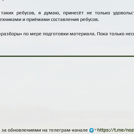
таких ребусов, я думаю, принесёт не только удоволь
ехниками и приёмами составления ребусов.
«разборы» по мере подготовки материала. Пока только нес
е за обновлениями на телеграм-канале
https://t.me/noz