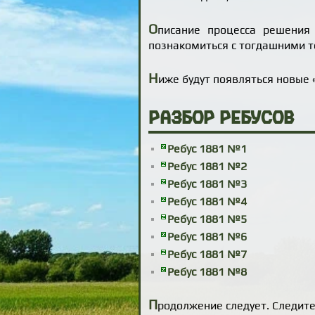
О
писание процесса решения 
познакомиться с тогдашними т
Н
иже будут появляться новые 
Разбор ребусов
Ребус 1881 №1
Ребус 1881 №2
Ребус 1881 №3
Ребус 1881 №4
Ребус 1881 №5
Ребус 1881 №6
Ребус 1881 №7
Ребус 1881 №8
П
родолжение следует. Следит