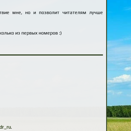
ствие мне, но и позволит читателям лучше
колько из первых номеров :)
dr_ru
.