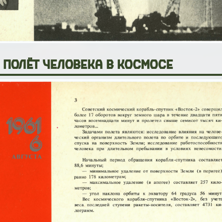
полёт человека в космосе