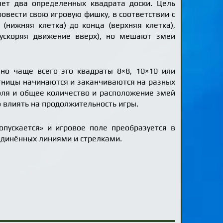
яет два определенных квадрата доски. Цель
ровести свою игровую фишку, в соответствии с
 (нижняя клетка) до конца (верхняя клетка),
ускоряя движение вверх), но мешают змеи
 но чаще всего это квадраты 8×8, 10×10 или
стницы начинаются и заканчиваются на разных
оля и общее количество и расположение змей
о влиять на продолжительность игры.
опускается» и игровое поле преобразуется в
единённых линиями и стрелками.