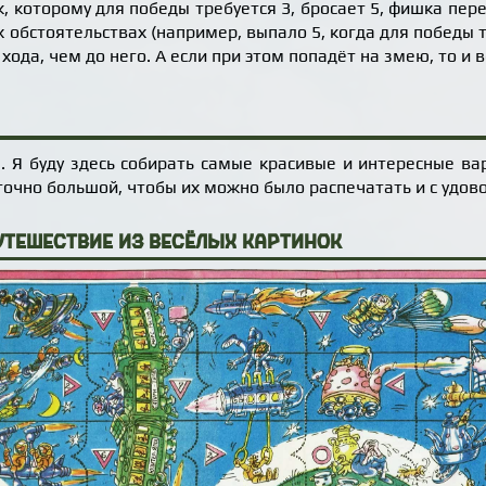
к, которому для победы требуется 3, бросает 5, фишка пер
 обстоятельствах (например, выпало 5, когда для победы т
 хода, чем до него. А если при этом попадёт на змею, то и
. Я буду здесь собирать самые красивые и интересные ва
точно большой, чтобы их можно было распечатать и с удов
утешествие из Весёлых картинок