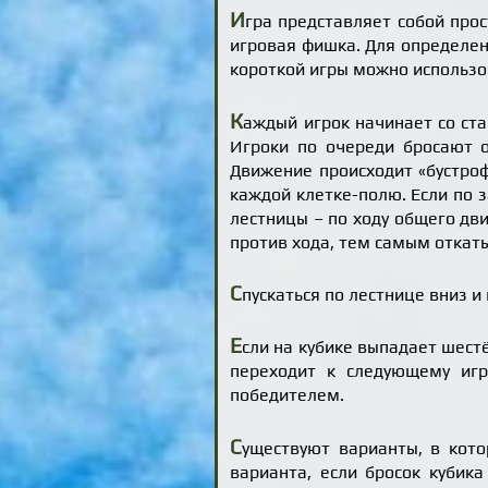
И
гра представляет собой прос
игровая фишка. Для определен
короткой игры можно использов
К
аждый игрок начинает со ста
Игроки по очереди бросают о
Движение происходит «бустроф
каждой клетке-полю. Если по 
лестницы – по ходу общего дви
против хода, тем самым откаты
С
пускаться по лестнице вниз и
Е
сли на кубике выпадает шест
переходит к следующему игр
победителем.
С
уществуют варианты, в кото
варианта, если бросок кубик