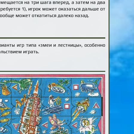
емещается на три шага вперед, а затем на два
ребуется 1), игрок может оказаться дальше от
 вообще может откатиться далеко назад.
рианты игр типа «змеи и лестницы», особенно
ольствием играть.