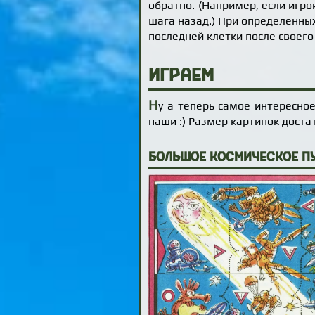
обратно. (Например, если игро
шага назад.) При определенных
последней клетки после своего
Играем
Н
у а теперь самое интересное
наши :) Размер картинок доста
Большое космическое п