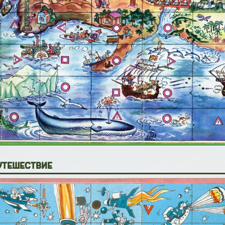
утешествие