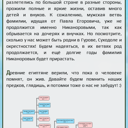
разлетелись по большой стране в разные стороны,
прожили полные и яркие жизни, оставив много
детей и внуков. К сожалению, мужская ветвь
фамилии, идущая от Павла Егоровича, уже не
продолжится именно Никаноровыми, так как
обрывается на дочерях и внучках. Но посмотрите,
сколько у нас может быть родни в Гурове, Суходоле и
окрестностях! Будем надеяться, в их ветвях род
продолжается, и ещё долгие годы фамилия
Никаноровых будет прирастать.
Д
ревние египтяне верили, что пока о человеке
помнят, он жив. Давайте будем помнить наших
предков, глядишь, и потомки тоже о нас не забудут! :)