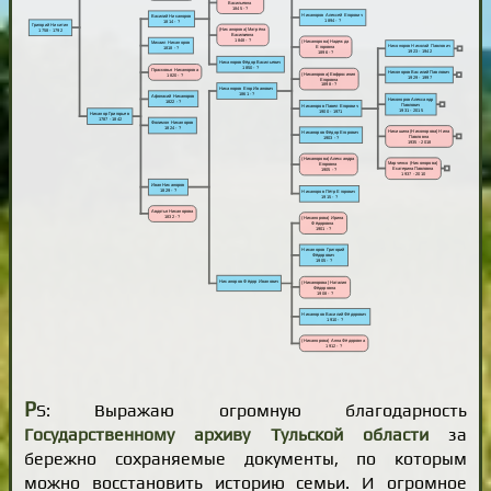
P
S: Выражаю огромную благодарность
Государственному архиву Тульской области
за
бережно сохраняемые документы, по которым
можно восстановить историю семьи. И огромное