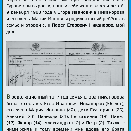
Гурове они выросли, нашли себе жён и завели детей.
9 декабря 1900 года у Егора Ивановича Никанорова
и его жены Марии Ионовны родился пятый ребёнок в
семье и второй сын
Павел Егорович Никаноров
, мой
дед.
В
революционный 1917 год семья Егора Никанорова
была в составе: Егор Иванович Никаноров (56 лет),
его жена Мария Ионовна (42), дети Екатерина (25),
Алексей (23), Надежда (21), Евфросиния (19), Павел
(17), Фёдор (14), Александра (12) и Пётр (2). Также с
ними жила к тому времени уже вдова его брата