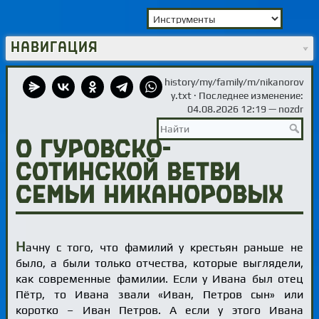
Навигация
history/my/family/m/nikanorov
y.txt
· Последнее изменение:
04.08.2026 12:19 —
nozdr
О гуровско-
сотинской ветви
семьи Никаноровых
Н
ачну с того, что фамилий у крестьян раньше не
было, а были только отчества, которые выглядели,
как современные фамилии. Если у Ивана был отец
Пётр, то Ивана звали «Иван, Петров сын» или
коротко – Иван Петров. А если у этого Ивана