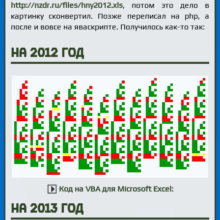
http://nzdr.ru/files/hny2012.xls
, потом это дело в
картинку сконвертил. Позже переписал на php, а
после и вовсе на яваскрипте. Получилось как-то так:
на 2012 год
Код на VBA для Microsoft Excel:
на 2013 год