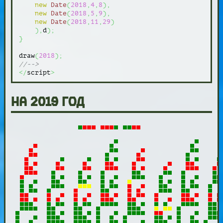
new
Date
(
2018
,
4
,
8
)
,
new
Date
(
2018
,
5
,
9
)
,
new
Date
(
2018
,
11
,
29
)
)
,
d
)
;
}
draw
(
2018
)
;
//-->
</
script
>
на 2019 год