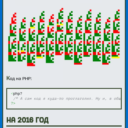
К
од на PHP:
<
php?

/* А сам код я куда-то проглаголил. Ну и, в общем,
?>
на 2016 год