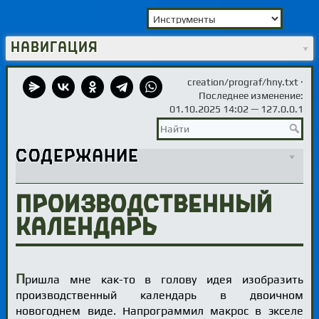
Навигация
creation/prograf/hny.txt
·
Последнее изменение:
01.10.2025 14:02 —
127.0.0.1
Содержание
Производственный
календарь
П
ришла мне как-то в голову идея изобразить
производственный календарь в двоичном
новогоднем виде. Напрограммил макрос в экселе