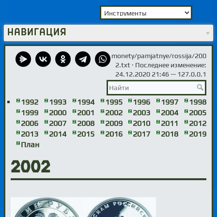
Навигация
monety/pamjatnye/rossija/200
2.txt
· Последнее изменение:
24.12.2020 21:46 —
127.0.0.1
1992
1993
1994
1995
1996
1997
1998
1999
2000
2001
2002
2003
2004
2005
2006
2007
2008
2009
2010
2011
2012
2013
2014
2015
2016
2017
2018
2019
План
2002