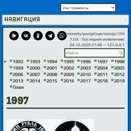
Навигация
monety/pamjatnye/rossija/199
7.txt
· Последнее изменение:
24.12.2020 21:46 —
127.0.0.1
1992
1993
1994
1995
1996
1997
1998
1999
2000
2001
2002
2003
2004
2005
2006
2007
2008
2009
2010
2011
2012
2013
2014
2015
2016
2017
2018
2019
План
1997