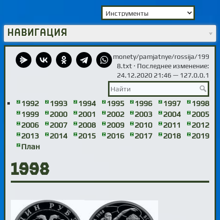
Навигация
monety/pamjatnye/rossija/199
8.txt
· Последнее изменение:
24.12.2020 21:46 —
127.0.0.1
1992
1993
1994
1995
1996
1997
1998
1999
2000
2001
2002
2003
2004
2005
2006
2007
2008
2009
2010
2011
2012
2013
2014
2015
2016
2017
2018
2019
План
1998