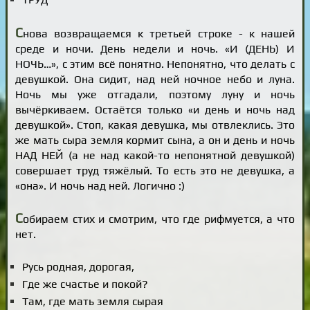
С
нова возвращаемся к третьей строке - к нашей
среде и ночи. День недели и ночь. «И (ДЕНЬ) И
НОЧЬ…», с этим всё понятно. Непонятно, что делать с
девушкой. Она сидит, над ней ночное небо и луна.
Ночь мы уже отгадали, поэтому луну и ночь
вычёркиваем. Остаётся только «и день и ночь над
девушкой». Стоп, какая девушка, мы отвлеклись. Это
же мать сыра земля кормит сына, а он и день и ночь
НАД НЕЙ (а не над какой-то непонятной девушкой)
совершает труд тяжёлый. То есть это не девушка, а
«она». И ночь над ней. Логично :)
С
обираем стих и смотрим, что где рифмуется, а что
нет.
Русь родная, дорогая,
Где же счастье и покой?
Там, где мать земля сырая