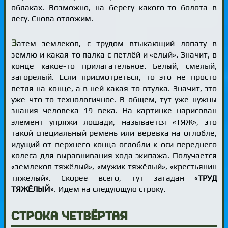
облаках. Возможно, на берегу какого-то болота в
лесу. Снова отложим.
З
атем землекоп, с трудом втыкающий лопату в
землю и какая-то палка с петлёй и «елый». Значит, в
конце какое-то прилагательное. Белый, смелый,
загорелый. Если присмотреться, то это не просто
петля на конце, а в ней какая-то втулка. Значит, это
уже что-то технологичное. В общем, тут уже нужны
знания человека 19 века. На картинке нарисован
элемент упряжи лошади, называется «ТЯЖ», это
такой специальный ремень или верёвка на оглобле,
идущий от верхнего конца оглобли к оси переднего
колеса для выравнивания хода экипажа. Получается
«землекоп тяжёлый», «мужик тяжёлый», «крестьянин
тяжёлый». Скорее всего, тут загадан «
ТРУД
ТЯЖЁЛЫЙ
». Идём на следующую строку.
Строка четвёртая