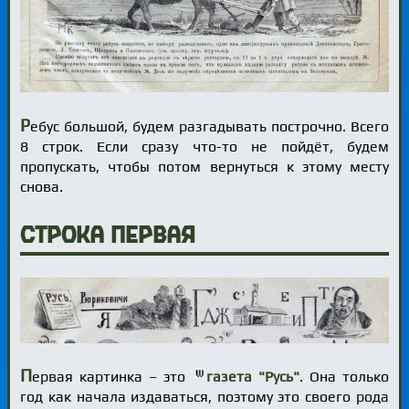
Р
ебус большой, будем разгадывать построчно. Всего
8 строк. Если сразу что-то не пойдёт, будем
пропускать, чтобы потом вернуться к этому месту
снова.
Строка первая
П
ервая картинка – это
газета "Русь"
. Она только
год как начала издаваться, поэтому это своего рода