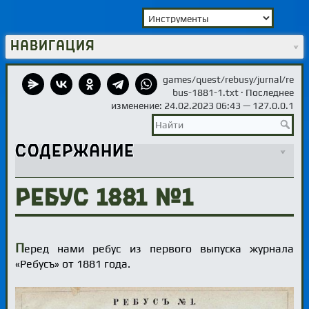
Навигация
games/quest/rebusy/jurnal/re
bus-1881-1.txt
· Последнее
изменение: 24.02.2023 06:43 —
127.0.0.1
Содержание
Ребус 1881 №1
П
еред нами ребус из первого выпуска журнала
«Ребусъ» от 1881 года.