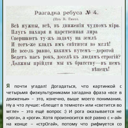
Я
почти угадал! Догадаться, что картинкой с
четырьмя физкультурниками загадана фраза «все в
движеньи» – это, конечно, выше моего понимания.
Ну а что лучше: «блещет в темноте» или «светится во
мгле» – это ещё вопрос :) И рога оказывается не
«рога», а «роги». Хотя произносится всё равно с «-ай»
на конце – «стрОгай», потому что рифмуется со