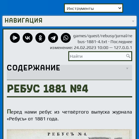
Навигация
games/quest/rebusy/jurnal/re
bus-1881-4.txt
· Последнее
изменение: 24.02.2023 10:00 —
127.0.0.1
Содержание
Ребус 1881 №4
П
еред нами ребус из четвёртого выпуска журнала
«Ребусъ» от 1881 года.