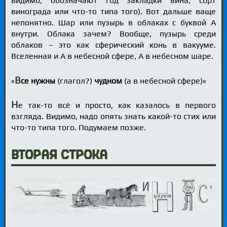
видимо, обозначают год закладки вина, сорт
винограда или что-то типа того). Вот дальше ваще
непонятно. Шар или пузырь в облаках с буквой А
внутри. Облака зачем? Вообще, пузырь среди
облаков – это как сферический конь в вакууме.
Вселенная и А в небесной сфере, А в небесном шаре.
В
«
се нужны
(глагол?)
чудном
(а в небесной сфере)»
Н
е так-то всё и просто, как казалось в первого
взгляда. Видимо, надо опять знать какой-то стих или
что-то типа того. Подумаем позже.
Вторая строка