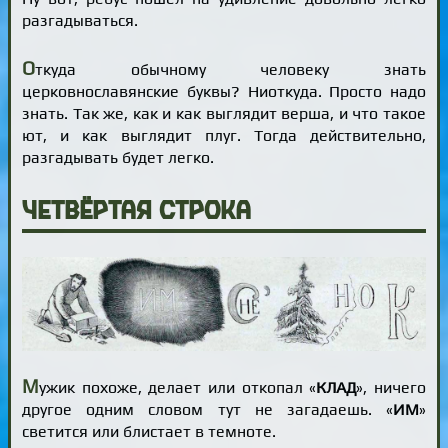
разгадываться.
О
ткуда обычному человеку знать
церковнославянские буквы? Ниоткуда. Просто надо
знать. Так же, как и как выглядит верша, и что такое
ют, и как выглядит плуг. Тогда действительно,
разгадывать будет легко.
Четвёртая строка
М
ужик похоже, делает или откопал «
КЛАД
», ничего
другое одним словом тут не загадаешь. «
ИМ
»
светится или блистает в темноте.