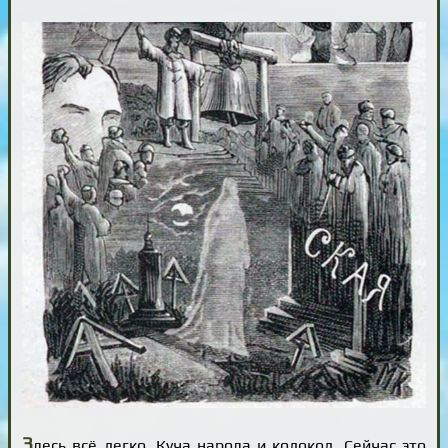
З
десь всё легко. Куча народа и колокол. Сейчас это