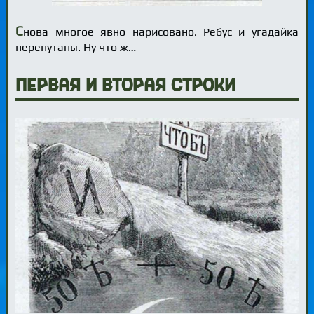
С
нова многое явно нарисовано. Ребус и угадайка
перепутаны. Ну что ж…
Первая и вторая строки