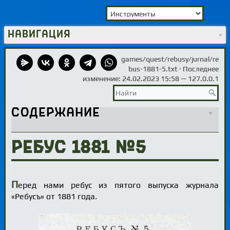
Навигация
games/quest/rebusy/jurnal/re
bus-1881-5.txt
· Последнее
изменение: 24.02.2023 15:58 —
127.0.0.1
Содержание
Ребус 1881 №5
П
еред нами ребус из пятого выпуска журнала
«Ребусъ» от 1881 года.