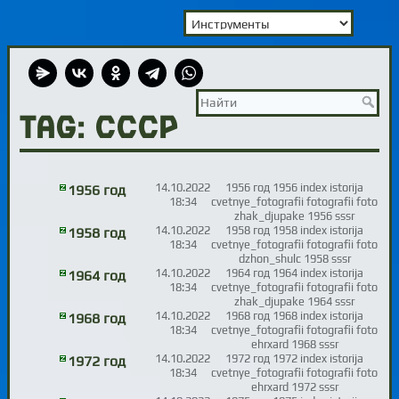
TAG: СССР
14.10.2022
1956 год 1956 index istorija
1956 год
18:34
cvetnye_fotografii fotografii foto
zhak_djupake 1956 sssr
14.10.2022
1958 год 1958 index istorija
1958 год
18:34
cvetnye_fotografii fotografii foto
dzhon_shulc 1958 sssr
14.10.2022
1964 год 1964 index istorija
1964 год
18:34
cvetnye_fotografii fotografii foto
zhak_djupake 1964 sssr
14.10.2022
1968 год 1968 index istorija
1968 год
18:34
cvetnye_fotografii fotografii foto
ehrxard 1968 sssr
14.10.2022
1972 год 1972 index istorija
1972 год
18:34
cvetnye_fotografii fotografii foto
ehrxard 1972 sssr