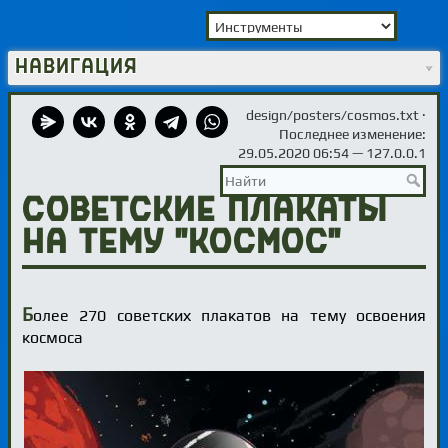
Навигация
design/posters/cosmos.txt
·
Последнее изменение:
29.05.2020 06:54 —
127.0.0.1
Советские плакаты
на тему "Космос"
Б
олее 270 советских плакатов на тему освоения
космоса