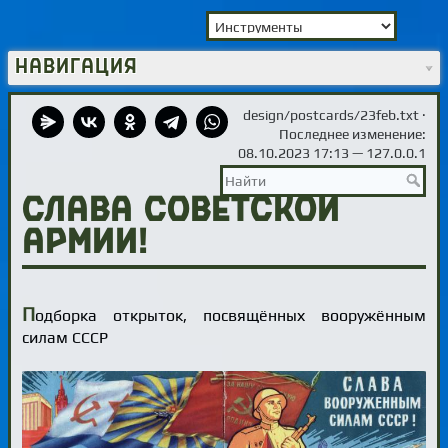
Навигация
design/postcards/23feb.txt
·
Последнее изменение:
08.10.2023 17:13 —
127.0.0.1
Слава советской
армии!
П
одборка открыток, посвящённых вооружённым
силам СССР