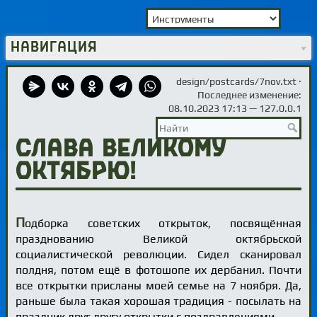
Навигация
design/postcards/7nov.txt
·
Последнее изменение:
08.10.2023 17:13 —
127.0.0.1
Слава Великому
Октябрю!
П
одборка советских открыток, посвящённая
празднованию Великой октябрьской
социалистической революции. Сидел сканировал
полдня, потом ещё в фотошопе их дербанил. Почти
все открытки присланы моей семье на 7 ноября. Да,
раньше была такая хорошая традиция - посылать на
праздник друг другу открытки с поздравлениями.