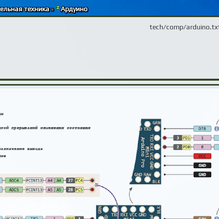
ельная техника
»
Ардуино
tech/comp/arduino.tx