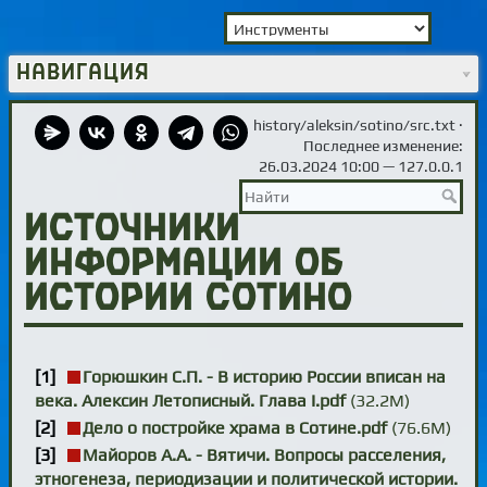
Навигация
history/aleksin/sotino/src.txt
·
Последнее изменение:
26.03.2024 10:00 —
127.0.0.1
Источники
информации об
истории Сотино
Горюшкин С.П. - В историю России вписан на
века. Алексин Летописный. Глава I.pdf
(32.2М)
Дело о постройке храма в Сотине.pdf
(76.6М)
Майоров А.А. - Вятичи. Вопросы расселения,
этногенеза, периодизации и политической истории.