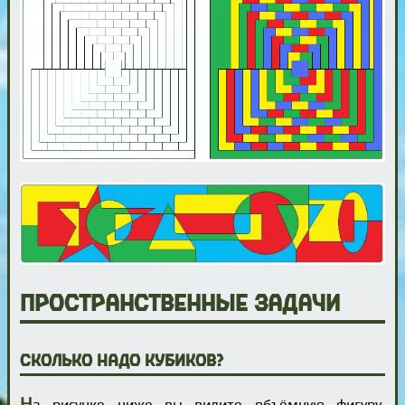
Пространственные задачи
Сколько надо кубиков?
Н
а рисунке ниже вы видите объёмную фигуру,