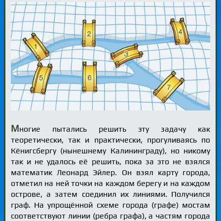
М
ногие пытались решить эту задачу как
теоретически, так и практически, прогуливаясь по
Кёнигсбергу (нынешнему Калининграду), но никому
так и не удалось её решить, пока за это не взялся
математик Леонард Эйлер. Он взял карту города,
отметил на ней точки на каждом берегу и на каждом
острове, а затем соединил их линиями. Получился
граф. На упрощённой схеме города (графе) мостам
соответствуют линии (ребра графа), а частям города