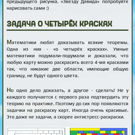
предыдущего рисунка. «Звезду Давида» попробуйте
нарисовать сами :)
Задача о четырёх красках
М
атематики любят доказывать всякие теоремы.
Одна из них - «о четырёх красках». Умные
математики подумали-подумали и доказали, что
любую карту можно раскрасить всего 4-мя красками
так, что никакие две области, имеющие общую
границу, не будут одного цвета.
Н
о одно дело доказать, а другое - сделать! Не у
каждого получается с первого раза подтвердить эту
теорию на практике. Поэтому до сих пор появляются
задачки на раскраску карт. Иногда очень красивые.
Это даже не задачи, а скорее антистресс-раскраски.