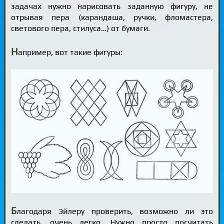
задачах нужно нарисовать заданную фигуру, не
отрывая пера (карандаша, ручки, фломастера,
светового пера, стилуса…) от бумаги.
Н
апример, вот такие фигуры:
Б
лагодаря Эйлеру проверить, возможно ли это
сделать, очень легко. Нужно просто посчитать