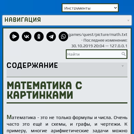
Навигация
games/quest/picture/math.txt
· Последнее изменение:
30.10.2019 20:04 —
127.0.0.1
Содержание
Математика с
картинками
М
атематика - это не только формулы и числа. Очень
часто это ещё и схемы, и графы, и чертежи. К
примеру, многие арифметические задачи можно