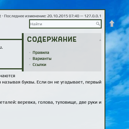
t
· Последнее изменение: 20.10.2015 07:40 —
127.0.0.1
Наверх
Содержание
ш.
Правила
Варианты
Ссылки
ачаются
 называя буквы. Если он не угадывает, первый
талей: веревка, голова, туловище, две руки и