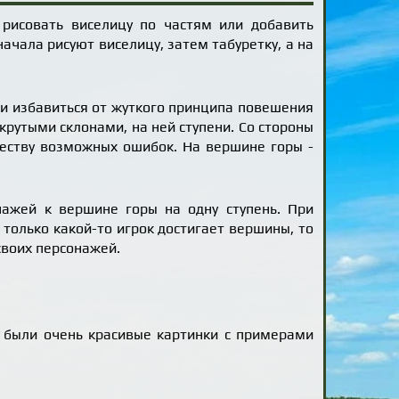
 рисовать виселицу по частям или добавить
начала рисуют виселицу, затем табуретку, а на
.
ки избавиться от жуткого принципа повешения
 крутыми склонами, на ней ступени. Со стороны
ичеству возможных ошибок. На вершине горы -
нажей к вершине горы на одну ступень. При
 только какой-то игрок достигает вершины, то
своих персонажей.
м были очень красивые картинки с примерами