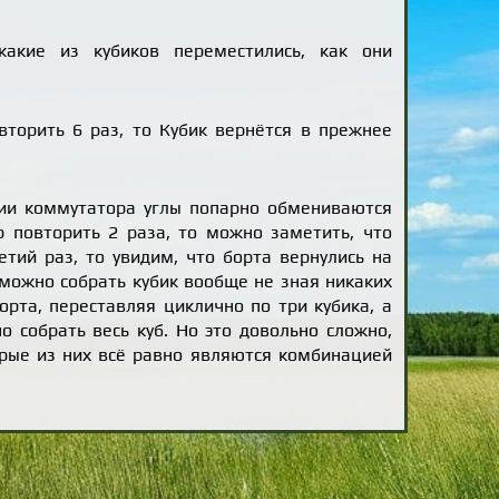
какие из кубиков переместились, как они
торить 6 раз, то Кубик вернётся в прежнее
нии коммутатора углы попарно обмениваются
р повторить 2 раза, то можно заметить, что
етий раз, то увидим, что борта вернулись на
 можно собрать кубик вообще не зная никаких
орта, переставляя циклично по три кубика, а
 собрать весь куб. Но это довольно сложно,
рые из них всё равно являются комбинацией