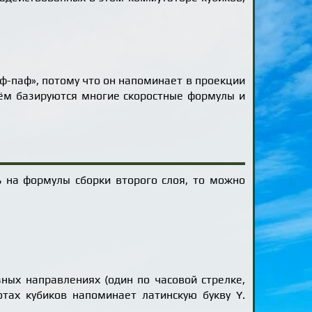
иф-паф», потому что он напоминает в проекции
 нём базируются многие скоростные формулы и
ть на формулы сборки второго слоя, то можно
:
ых направлениях (один по часовой стрелке,
отах кубиков напоминает латинскую букву Y.