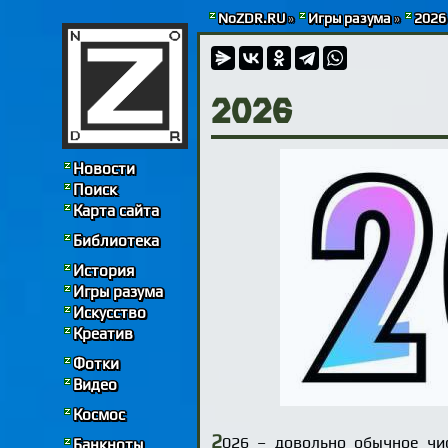
NoZDR.RU
»
Игры разума
»
2026
2026
Новости
Поиск
Карта сайта
Библиотека
История
Игры разума
Искусство
Креатив
Фотки
Видео
Космос
2
026 – довольно обычное чи
Банкноты