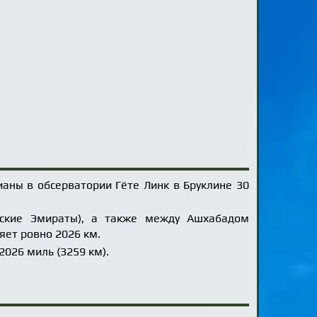
ианы в обсерватории Гёте Линк в Бруклине 30
ские Эмираты), а также между Ашхабадом
яет ровно 2026 км.
026 миль (3259 км).