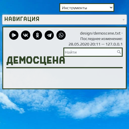
Навигация
design/demoscene.txt
·
Последнее изменение:
28.05.2020 20:11 —
127.0.0.1
Демосцена