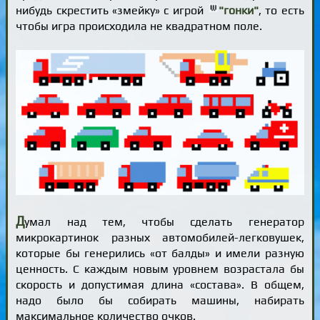
нибудь скрестить «змейку» с игрой
"гонки"
, то есть
чтобы игра происходила не квадратном поле.
Д
умал над тем, чтобы сделать генератор
микрокартинок разных автомобилей-легковушек,
которые бы генерились «от балды» и имели разную
ценность. С каждым новым уровнем возрастала бы
скорость и допустимая длина «состава». В общем,
надо было бы собирать машины, набирать
максимальное количество очков.