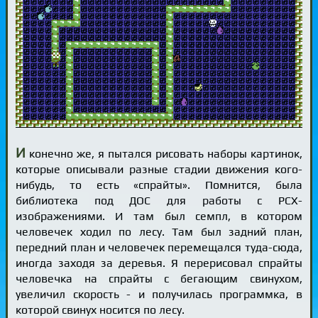
И
конечно же, я пытался рисовать наборы картинок,
которые описывали разные стадии движения кого-
нибудь, то есть «спрайты». Помнится, была
библиотека под ДОС для работы с PCX-
изображениями. И там был семпл, в котором
человечек ходил по лесу. Там был задний план,
передний план и человечек перемещался туда-сюда,
иногда заходя за деревья. Я перерисовал спрайты
человечка на спрайты с бегающим свинухом,
увеличил скорость - и получилась программка, в
которой свинух носится по лесу.