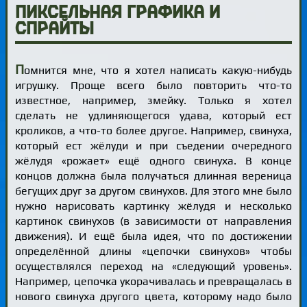
Пиксельная графика и
спрайты
П
омнится мне, что я хотел написать какую-нибудь
игрушку. Проще всего было повторить что-то
известное, например, змейку. Только я хотел
сделать не удлиняющегося удава, который ест
кроликов, а что-то более другое. Например, свинуха,
который ест жёлуди и при съедении очередного
жёлудя «рожает» ещё одного свинуха. В конце
концов должна была получаться длинная вереница
бегущих друг за другом свинухов. Для этого мне было
нужно нарисовать картинку жёлудя и несколько
картинок свинухов (в зависимости от направления
движения). И ещё была идея, что по достижении
определённой длины «цепочки свинухов» чтобы
осуществлялся переход на «следующий уровень».
Например, цепочка укорачивалась и превращалась в
нового свинуха другого цвета, которому надо было