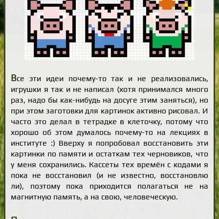
В
се эти идеи почему-то так и не реализовались,
игрушки я так и не написал (хотя принимался много
раз, надо бы как-нибудь на досуге этим заняться), но
при этом заготовки для картинок активно рисовал. И
часто это делал в тетрадке в клеточку, потому что
хорошо об этом думалось почему-то на лекциях в
институте :) Вверху я попробовал восстановить эти
картинки по памяти и остаткам тех черновиков, что
у меня сохранились. Кассеты тех времён с кодами я
пока не восстановил (и не известно, восстановлю
ли), поэтому пока приходится полагаться не на
магнитную память, а на свою, человеческую.