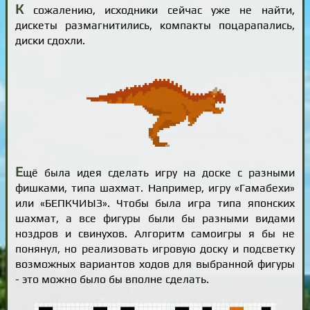
К
сожалению, исходники сейчас уже не найти,
дискеты размагнитились, компакты поцарапались,
диски сдохли.
Е
щё была идея сделать игру на доске с разными
фишками, типа шахмат. Например, игру «Гамабехи»
или «БЕПКЧИЫЗ». Чтобы была игра типа японских
шахмат, а все фигуры были бы разными видами
ноздров и свинухов. Алгоритм самоигры я бы не
понянул, но реализовать игровую доску и подсветку
возможных вариантов ходов для выбранной фигуры
- это можно было бы вполне сделать.