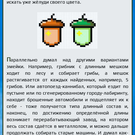
искать уже жёлуди своего цвета.
П
араллельно думал над другими вариантами
змейки. Например, грибник с длинным мешком
ходит по лесу и собирает грибы, а мешок
растягивается от каждых найденных, например, 5
грибов. Или автопоезд-каннибал, который ездит по
пустыне или по сгенерированному городу-лабиринту,
находит брошенные автомобили и подцепляет их к
себе - тоже получается типа длинный состав и,
наконец, по достижению определённой длины
возникает перерабатывающий завод, на котором
весь состав сдаётся в металлолом, и можно дальше
продолжать собирать старые машины. И думал как-