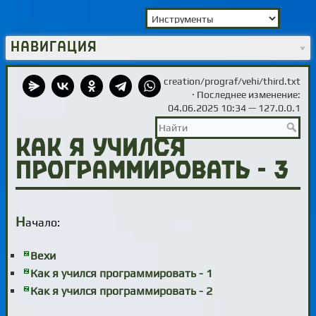
Навигация
creation/prograf/vehi/third.txt
· Последнее изменение:
04.06.2025 10:34 —
127.0.0.1
Как я учился
программировать - 3
Н
ачало:
Вехи
Как я учился программировать - 1
Как я учился программировать - 2