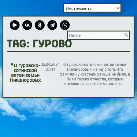
TAG: Гурово
06.04.2024
О гуровско-сотинской ветви семьи
О гуровско-
07:41
Никаноровых Начну с того, что
сотинской
фамилий у крестьян раньше не было, а
ветви семьи
были только отчества, которые
Никаноровых
выглядели, как современные фа…