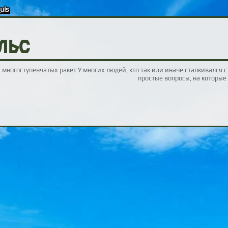
uls
льс
 многоступенчатых ракет У многих людей, кто так или иначе сталкивался 
простые вопросы, на которые 