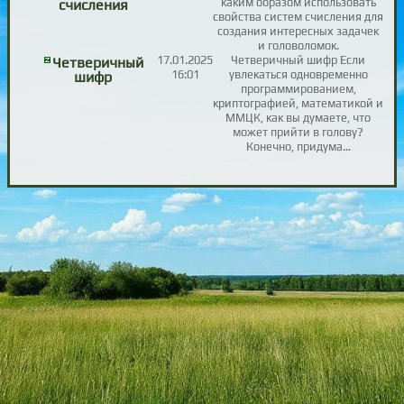
каким образом использовать
счисления
свойства систем счисления для
создания интересных задачек
и головоломок.
17.01.2025
Четверичный шифр Если
Четверичный
16:01
увлекаться одновременно
шифр
программированием,
криптографией, математикой и
ММЦК, как вы думаете, что
может прийти в голову?
Конечно, придума…