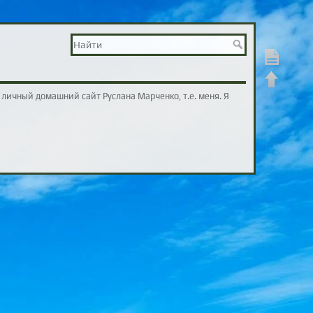
Показать ст
Наверх
 личный домашний сайт Руслана Марченко, т.е. меня. Я