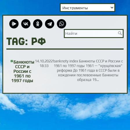
TAG: РФ
14.10.2022
banknoty index Банкноты СССР и России с
Банкноты
18:33
1961 по 1997 годы 1961 — "хрущёвская"
СССР и
реформа До 1961 года в СССР были в
России с
хождении послевоенные банкноты
1961 по
образца 19…
1997 годы