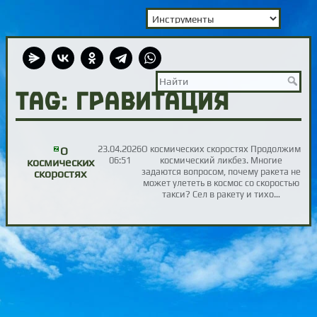
TAG: гравитация
23.04.2026
О космических скоростях Продолжим
О
06:51
космический ликбез. Многие
космических
задаются вопросом, почему ракета не
скоростях
может улететь в космос со скоростью
такси? Сел в ракету и тихо…