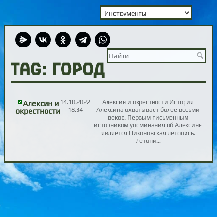
TAG: город
14.10.2022
Алексин и окрестности История
Алексин и
18:34
Алексина охватывает более восьми
окрестности
веков. Первым письменным
источником упоминания об Алексине
является Никоновская летопись.
Летопи…