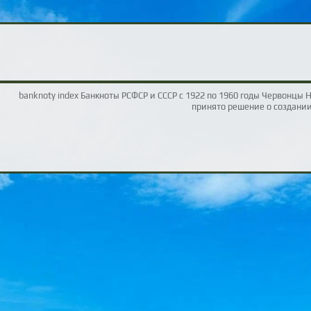
banknoty index Банкноты РСФСР и СССР с 1922 по 1960 годы Червонцы Н
принято решение о создани