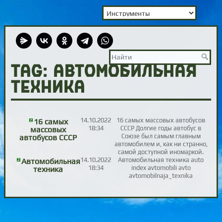
TAG: автомобильная
техника
14.10.2022
16 самых массовых автобусов
16 самых
18:34
СССР Долгие годы автобус в
массовых
Союзе был самым главным
автобусов СССР
автомобилем и, как ни странно,
самой доступной иномаркой.
14.10.2022
Автомобильная техника auto
Автомобильная
18:34
index avtomobili avto
техника
avtomobilnaja_texnika