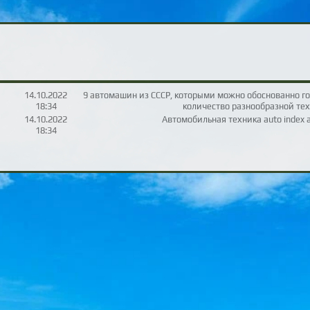
14.10.2022
9 автомашин из СССР, которыми можно обоснованно го
18:34
количество разнообразной тех
14.10.2022
Автомобильная техника auto index a
18:34