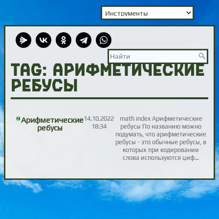
TAG: арифметические
ребусы
14.10.2022
math index Арифметические
Арифметические
18:34
ребусы По названию можно
ребусы
подумать, что арифметические
ребусы - это обычные ребусы, в
которых при кодировании
слова используются циф…