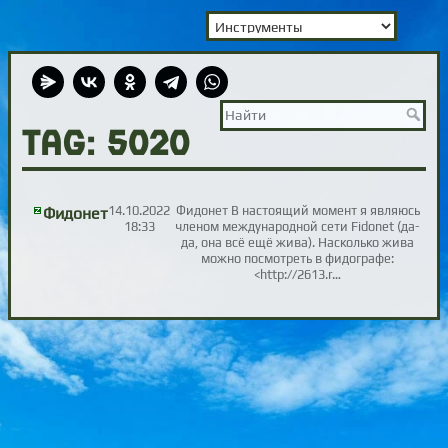
TAG: 5020
14.10.2022
Фидонет В настоящий момент я являюсь
Фидонет
18:33
членом международной сети Fidonet (да-
да, она всё ещё жива). Насколько жива
можно посмотреть в фидографе:
<http://2613.r…