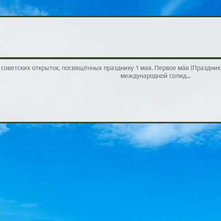
 советских открыток, посвящённых празднику 1 мая. Первое ма́я (Праздник 
международной солид…