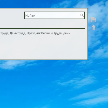
Показать ст
Наверх
труда, День труда, Праздник Весны и Труда, День