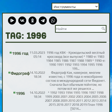
TAG: 1996
11.03.2023
1996 год КВК - Крокодильский весёлый
1996 год
05:14
кроссворд (все выпуски) * 1980-е: 1983
1984 1985 1986 1987 1988 1989 * 1990-е:
1990 1991 1992 1993 1994 1995 1996
199…
14.10.2022
Фидограф Как, наверное, многим
Фидограф
18:34
известно, с 1996 года я невозбранно
состою в международной сети Фидонет.
Сначала был обычным пойнтом, но
потом всё же решился …
14.10.2022
* 1992 1993 1994 1995 1996 1997 1998
1996
18:34
1999 2000 2001 2002 2003 2004 2005 2006
2007 2008 2009 2010 2011 2012 2013 2014
2015 2016 2017 2018 2019 План 1996
[5014…